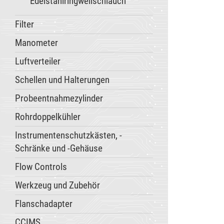
Edelstahlringwellschlauch
Filter
Manometer
Luftverteiler
Schellen und Halterungen
Probeentnahmezylinder
Rohrdoppelkühler
Instrumentenschutzkästen, -
Schränke und -Gehäuse
Flow Controls
Werkzeug und Zubehör
Flanschadapter
CCIMS