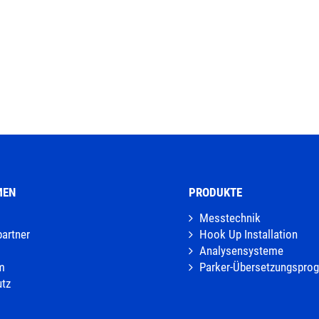
MEN
PRODUKTE
Messtechnik
artner
Hook Up Installation
Analysensysteme
m
Parker-Übersetzungspr
tz