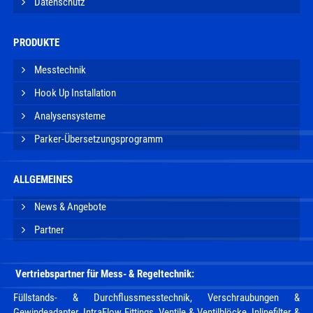
Datenschutz
PRODUKTE
Messtechnik
Hook Up Installation
Analysensysteme
Parker-Übersetzungsprogramm
ALLGEMEINES
News & Angebote
Partner
Vertriebspartner für Mess- & Regeltechnik
:
Füllstands- & Durchflussmesstechnik,
Verschraubungen &
Gewindeadapter, IntraFlow Fittings
,
Ventile & Ventilblöcke
,
Inlinefilter &