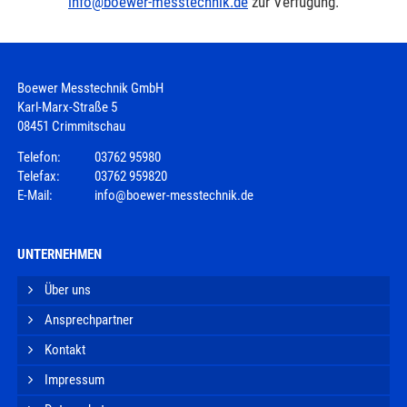
info@boewer-messtechnik.de
zur Verfügung.
Boewer Messtechnik GmbH
Karl-Marx-Straße 5
08451 Crimmitschau
Telefon:
03762 95980
Telefax:
03762 959820
E-Mail:
info@boewer-messtechnik.de
UNTERNEHMEN
Über uns
Ansprechpartner
Kontakt
Impressum