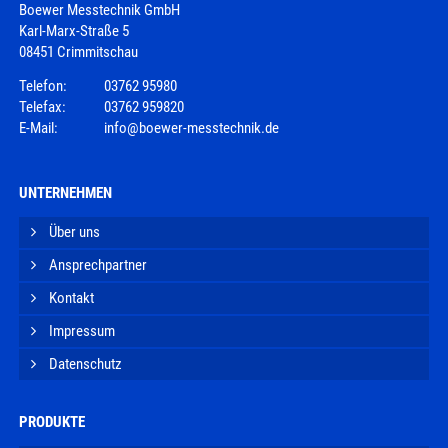
Boewer Messtechnik GmbH
Karl-Marx-Straße 5
08451 Crimmitschau
Telefon:
03762 95980
Telefax:
03762 959820
E-Mail:
info@boewer-messtechnik.de
UNTERNEHMEN
Über uns
Ansprechpartner
Kontakt
Impressum
Datenschutz
PRODUKTE