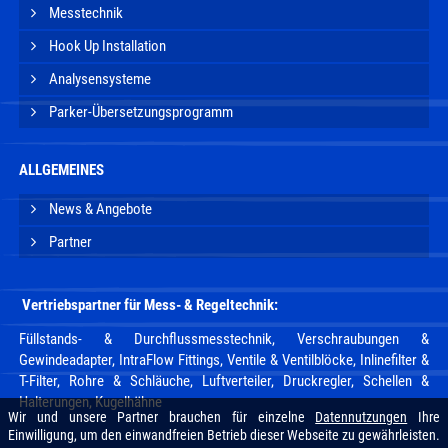
Messtechnik
Hook Up Installation
Analysensysteme
Parker-Übersetzungsprogramm
ALLGEMEINES
News & Angebote
Partner
Vertriebspartner für Mess- & Regeltechnik
:
Füllstands- & Durchflussmesstechnik,
Verschraubungen &
Gewindeadapter, IntraFlow Fittings
,
Ventile & Ventilblöcke
,
Inlinefilter &
T-Filter
, Rohre & Schläuche,
Luftverteiler, Druckregler,
Schellen &
Halterungen
,
Kugelhähne
Wir und unsere Partner brauchen für einzelne
Datennutzungen
Ihre
Einwilligung, um den einwandfreien Betrieb dieser Webseite zu gewährleisten.